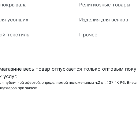
 покрывала
Религиозные товары
ля усопших
Изделия для венков
ый текстиль
Прочее
 магазине весь товар отпускается только оптовым поку
 услуг.
ся публичной офертой, определяемой положениями ч.2 ст. 437 ГК РФ. Внеш
еджеров при заказе.