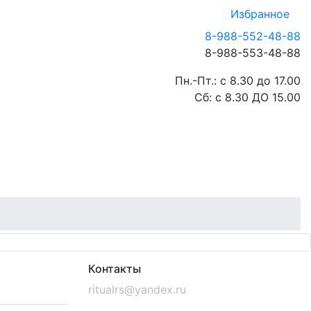
Избранное
8-988-552-48-88
8-988-553-48-88
Пн.-Пт.: с 8.30 до 17.00
Сб: с 8.30 ДО 15.00
Контакты
ritualrs@yandex.ru